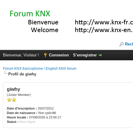
Rec
Bienvenue, Visiteur !
Connexion
S’enregistrer
Forum KNX francophone / English KNX forum
Profil de giwhy
giwhy
(Junior Member)
Date d’inscription :
25/07/2012
Date de naissance :
Non spécifié
Heure locale :
07/08/2026 à 23:56:17
Statut :
Hors ligne