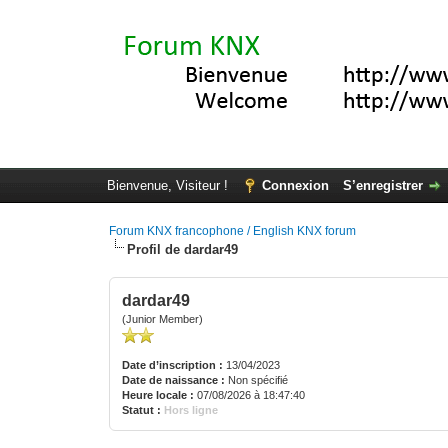
Bienvenue, Visiteur !
Connexion
S’enregistrer
Forum KNX francophone / English KNX forum
Profil de dardar49
dardar49
(Junior Member)
Date d’inscription :
13/04/2023
Date de naissance :
Non spécifié
Heure locale :
07/08/2026 à 18:47:40
Statut :
Hors ligne