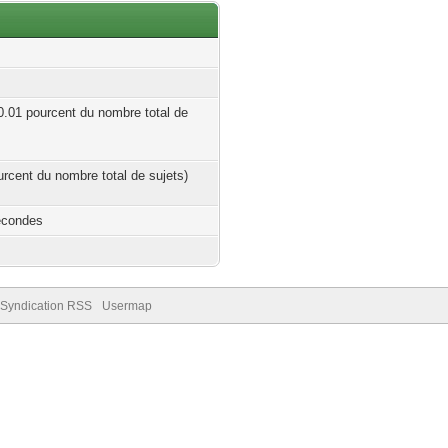
 0.01 pourcent du nombre total de
ourcent du nombre total de sujets)
econdes
Syndication RSS
Usermap