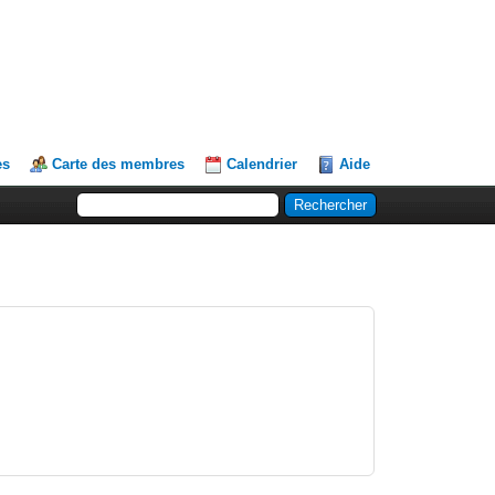
es
Carte des membres
Calendrier
Aide