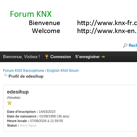
Rec
Bienvenue, Visiteur !
Connexion
S’enregistrer
Forum KNX francophone / English KNX forum
Profil de edesihup
edesihup
(Newbie)
Date d’inscription :
14/03/2023
Date de naissance :
01/08/1990 (36 ans)
Heure locale :
07/08/2026 à 11:59:55
Statut :
Hors ligne