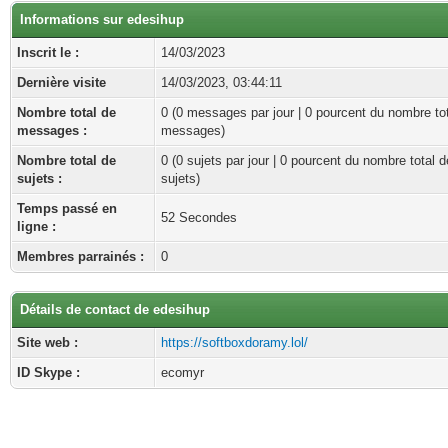
Informations sur edesihup
Inscrit le :
14/03/2023
Dernière visite
14/03/2023, 03:44:11
Nombre total de
0 (0 messages par jour | 0 pourcent du nombre to
messages :
messages)
Nombre total de
0 (0 sujets par jour | 0 pourcent du nombre total d
sujets :
sujets)
Temps passé en
52 Secondes
ligne :
Membres parrainés :
0
Détails de contact de edesihup
Site web :
https://softboxdoramy.lol/
ID Skype :
ecomyr