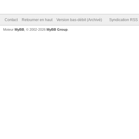
Contact
Retourner en haut
Version bas-débit (Archivé)
Syndication RSS
Moteur
MyBB
, © 2002-2026
MyBB Group
.