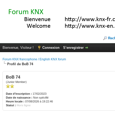
Rec
Bienvenue, Visiteur !
Connexion
S’enregistrer
Forum KNX francophone / English KNX forum
Profil de BoB 74
BoB 74
(Junior Member)
Date d’inscription :
17/02/2023
Date de naissance :
Non spécifié
Heure locale :
07/08/2026 à 19:22:46
Statut :
Hors ligne