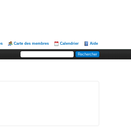
es
Carte des membres
Calendrier
Aide