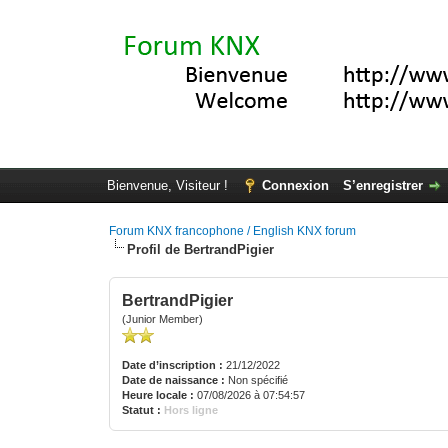
Bienvenue, Visiteur !
Connexion
S’enregistrer
Forum KNX francophone / English KNX forum
Profil de BertrandPigier
BertrandPigier
(Junior Member)
Date d’inscription :
21/12/2022
Date de naissance :
Non spécifié
Heure locale :
07/08/2026 à 07:54:57
Statut :
Hors ligne