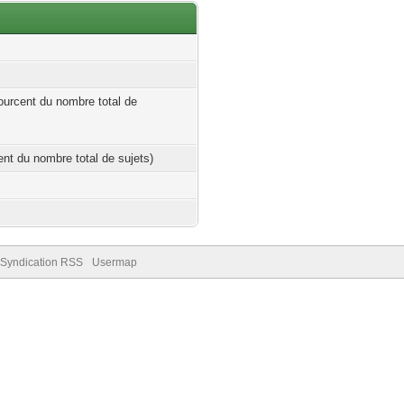
ourcent du nombre total de
cent du nombre total de sujets)
Syndication RSS
Usermap