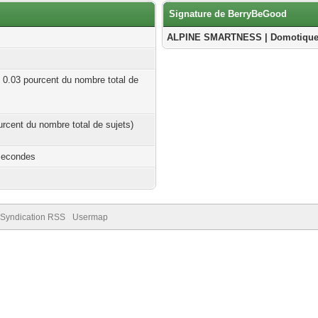
Signature de BerryBeGood
ALPINE SMARTNESS | Domotique • 
| 0.03 pourcent du nombre total de
ourcent du nombre total de sujets)
Secondes
Syndication RSS
Usermap