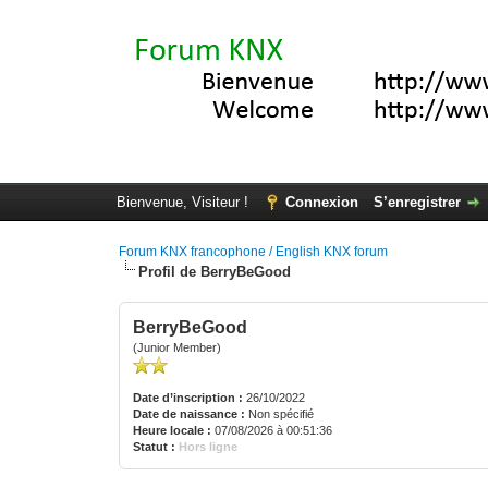
Bienvenue, Visiteur !
Connexion
S’enregistrer
Forum KNX francophone / English KNX forum
Profil de BerryBeGood
BerryBeGood
(Junior Member)
Date d’inscription :
26/10/2022
Date de naissance :
Non spécifié
Heure locale :
07/08/2026 à 00:51:36
Statut :
Hors ligne