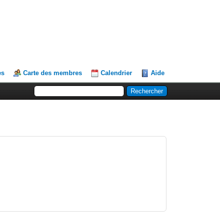
es
Carte des membres
Calendrier
Aide