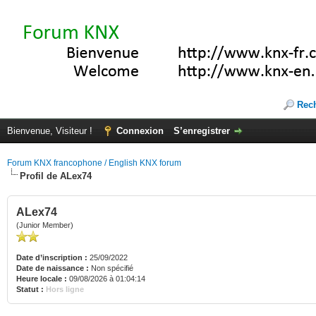
Rec
Bienvenue, Visiteur !
Connexion
S’enregistrer
Forum KNX francophone / English KNX forum
Profil de ALex74
ALex74
(Junior Member)
Date d’inscription :
25/09/2022
Date de naissance :
Non spécifié
Heure locale :
09/08/2026 à 01:04:14
Statut :
Hors ligne