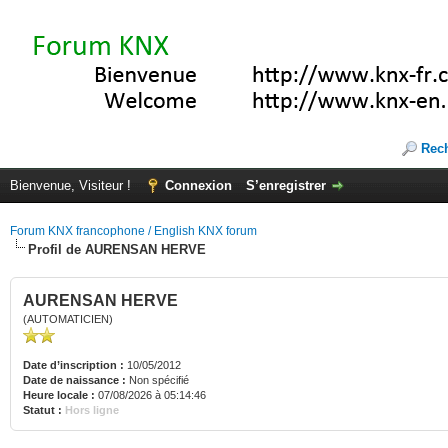
Rec
Bienvenue, Visiteur !
Connexion
S’enregistrer
Forum KNX francophone / English KNX forum
Profil de AURENSAN HERVE
AURENSAN HERVE
(AUTOMATICIEN)
Date d’inscription :
10/05/2012
Date de naissance :
Non spécifié
Heure locale :
07/08/2026 à 05:14:46
Statut :
Hors ligne