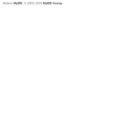
Moteur
MyBB
, © 2002-2026
MyBB Group
.