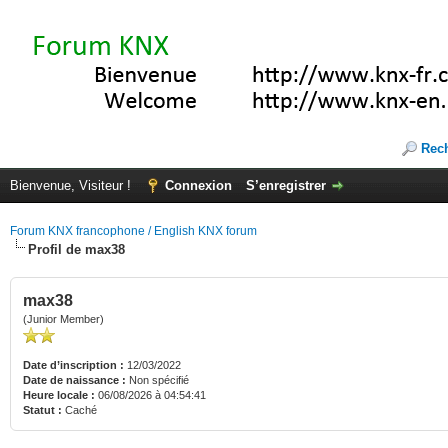
Rec
Bienvenue, Visiteur !
Connexion
S’enregistrer
Forum KNX francophone / English KNX forum
Profil de max38
max38
(Junior Member)
Date d’inscription :
12/03/2022
Date de naissance :
Non spécifié
Heure locale :
06/08/2026 à 04:54:41
Statut :
Caché