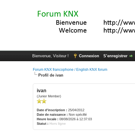
Bienvenue, Visiteur !
Connexion
S’enregistrer
Forum KNX francophone / English KNX forum
Profil de ivan
ivan
(Junior Member)
Date d’inscription :
25/04/2012
Date de naissance :
Non spécifié
Heure locale :
08/08/2026 à 12:37:03
Statut :
Hors ligne