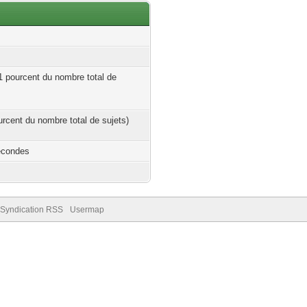
01 pourcent du nombre total de
ourcent du nombre total de sujets)
econdes
Syndication RSS
Usermap