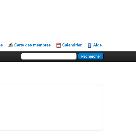
es
Carte des membres
Calendrier
Aide