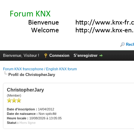
Rec
Bienvenue, Visiteur !
Connexion
S’enregistrer
Forum KNX francophone / English KNX forum
Profil de ChristopherJary
ChristopherJary
(Member)
Date d’inscription :
14/04/2012
Date de naissance :
Non spécifié
Heure locale :
10/08/2026 à 13:05:05
Statut :
Hors ligne