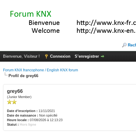
Rec
Bienvenue, Visiteur !
Connexion
S’enregistrer
Forum KNX francophone / English KNX forum
Profil de grey66
grey66
(Junior Member)
Date d’inscription :
11/11/2021
Date de naissance :
Non spécifié
Heure locale :
07/08/2026 à 12:13:23
Statut :
Hors ligne