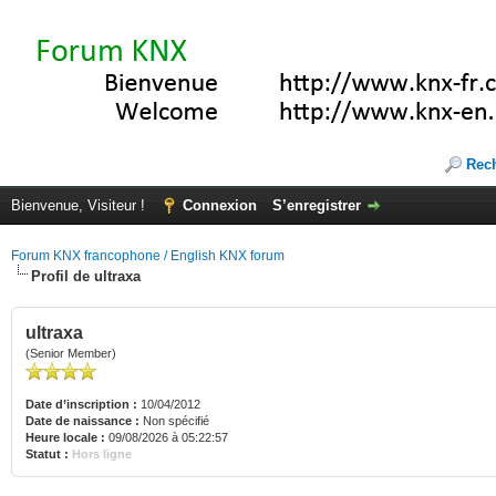
Rec
Bienvenue, Visiteur !
Connexion
S’enregistrer
Forum KNX francophone / English KNX forum
Profil de ultraxa
ultraxa
(Senior Member)
Date d’inscription :
10/04/2012
Date de naissance :
Non spécifié
Heure locale :
09/08/2026 à 05:22:57
Statut :
Hors ligne