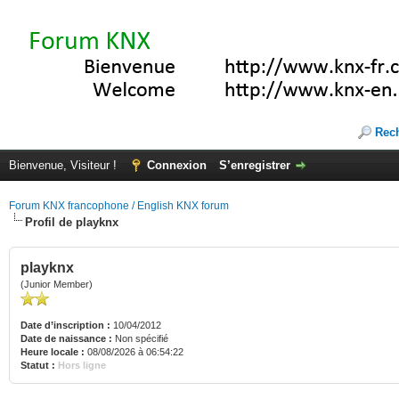
Rec
Bienvenue, Visiteur !
Connexion
S’enregistrer
Forum KNX francophone / English KNX forum
Profil de playknx
playknx
(Junior Member)
Date d’inscription :
10/04/2012
Date de naissance :
Non spécifié
Heure locale :
08/08/2026 à 06:54:22
Statut :
Hors ligne