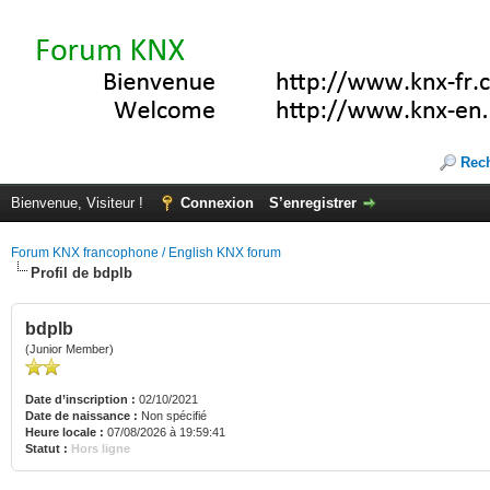
Rec
Bienvenue, Visiteur !
Connexion
S’enregistrer
Forum KNX francophone / English KNX forum
Profil de bdplb
bdplb
(Junior Member)
Date d’inscription :
02/10/2021
Date de naissance :
Non spécifié
Heure locale :
07/08/2026 à 19:59:41
Statut :
Hors ligne