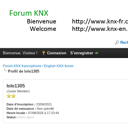
Rec
Bienvenue, Visiteur !
Connexion
S’enregistrer
Forum KNX francophone / English KNX forum
Profil de lolo1305
lolo1305
(Junior Member)
Date d’inscription :
23/09/2021
Date de naissance :
Non spécifié
Heure locale :
07/08/2026 à 17:23:44
Statut :
Hors ligne