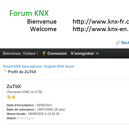
Rec
Bienvenue, Visiteur !
Connexion
S’enregistrer
Forum KNX francophone / English KNX forum
Profil de ZuTtiX
ZuTtiX
(Tecnicien HVAC et GTB)
Date d’inscription :
25/05/2021
Date de naissance :
18/07/2000 (26 ans)
Heure locale :
08/08/2026 à 13:34:18
Statut :
Hors ligne