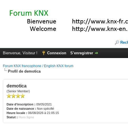
Rec
Bienvenue, Visiteur !
Connexion
S’enregistrer
Forum KNX francophone / English KNX forum
Profil de demotica
demotica
(Senior Member)
Date d’inscription :
09/05/2021
Date de naissance :
Non spécifié
Heure locale :
06/08/2026 à 21:05:15
Statut :
Hors ligne