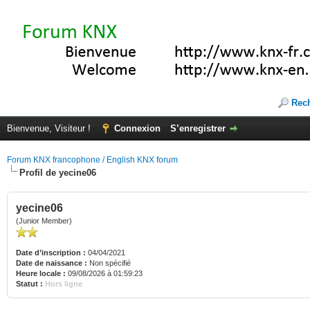
Rec
Bienvenue, Visiteur !
Connexion
S’enregistrer
Forum KNX francophone / English KNX forum
Profil de yecine06
yecine06
(Junior Member)
Date d’inscription :
04/04/2021
Date de naissance :
Non spécifié
Heure locale :
09/08/2026 à 01:59:23
Statut :
Hors ligne