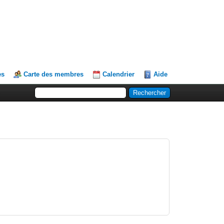
es
Carte des membres
Calendrier
Aide