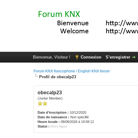
Bienvenue, Visiteur !
Connexion
S’enregistrer
Forum KNX francophone / English KNX forum
Profil de obecalp23
obecalp23
(Junior Member)
Date d’inscription :
10/12/2020
Date de naissance :
Non spécifié
Heure locale :
08/08/2026 à 19:58:12
Statut :
Hors ligne