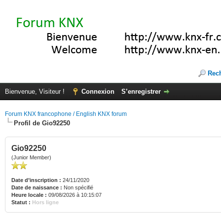
Rec
Bienvenue, Visiteur !
Connexion
S’enregistrer
Forum KNX francophone / English KNX forum
Profil de Gio92250
Gio92250
(Junior Member)
Date d’inscription :
24/11/2020
Date de naissance :
Non spécifié
Heure locale :
09/08/2026 à 10:15:07
Statut :
Hors ligne