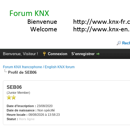
Rec
Bienvenue, Visiteur !
Connexion
S’enregistrer
Forum KNX francophone / English KNX forum
Profil de SEB06
SEB06
(Junior Member)
Date d’inscription :
23/08/2020
Date de naissance :
Non spécifié
Heure locale :
08/08/2026 à 13:58:23
Statut :
Hors ligne