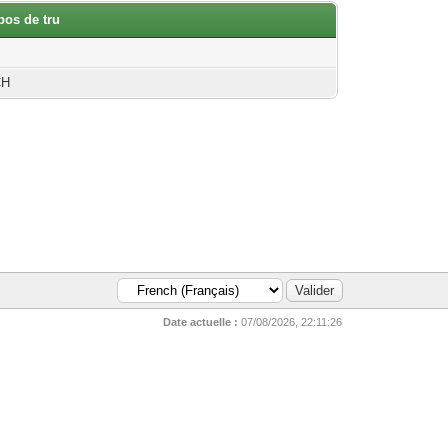
pos de tru
CH
Date actuelle :
07/08/2026, 22:11:26