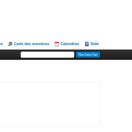
es
Carte des membres
Calendrier
Aide