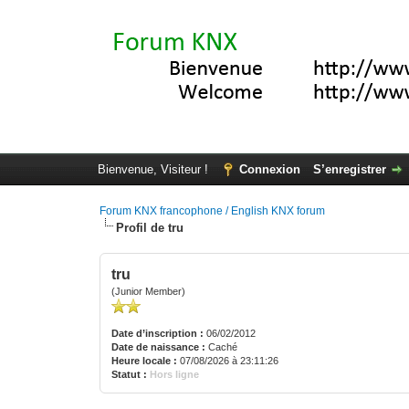
Bienvenue, Visiteur !
Connexion
S’enregistrer
Forum KNX francophone / English KNX forum
Profil de tru
tru
(Junior Member)
Date d’inscription :
06/02/2012
Date de naissance :
Caché
Heure locale :
07/08/2026 à 23:11:26
Statut :
Hors ligne