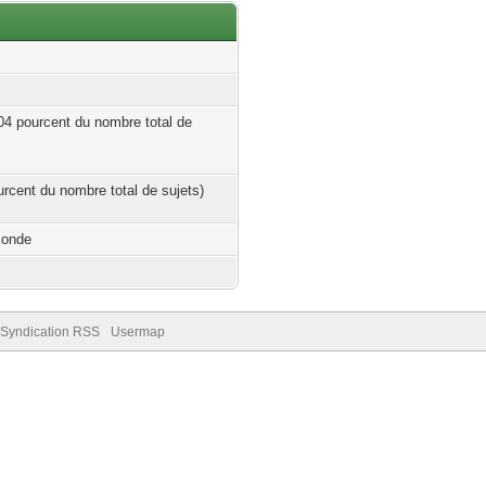
.04 pourcent du nombre total de
ourcent du nombre total de sujets)
conde
Syndication RSS
Usermap