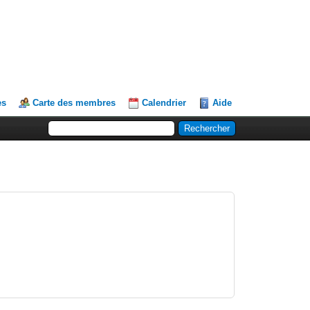
es
Carte des membres
Calendrier
Aide