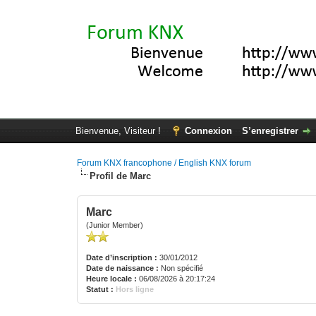
Bienvenue, Visiteur !
Connexion
S’enregistrer
Forum KNX francophone / English KNX forum
Profil de Marc
Marc
(Junior Member)
Date d’inscription :
30/01/2012
Date de naissance :
Non spécifié
Heure locale :
06/08/2026 à 20:17:24
Statut :
Hors ligne