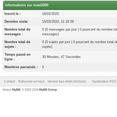
Informations sur mael2000
Inscrit le :
16/02/2020
Dernière visite
15/03/2020, 11:18:39
Nombre total de
0 (0 messages par jour | 0 pourcent du nombre to
messages :
messages)
Nombre total de
0 (0 sujets par jour | 0 pourcent du nombre total d
sujets :
sujets)
Temps passé en
30 Minutes, 47 Secondes
ligne :
Membres parrainés :
0
Contact
Retourner en haut
Version bas-débit (Archivé)
Syndication RSS
Moteur
MyBB
, © 2002-2026
MyBB Group
.