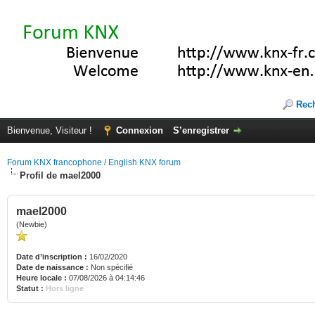
Rec
Bienvenue, Visiteur !
Connexion
S’enregistrer
Forum KNX francophone / English KNX forum
Profil de mael2000
mael2000
(Newbie)
Date d’inscription :
16/02/2020
Date de naissance :
Non spécifié
Heure locale :
07/08/2026 à 04:14:46
Statut :
Hors ligne