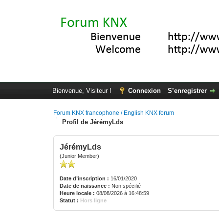
Bienvenue, Visiteur !
Connexion
S’enregistrer
Forum KNX francophone / English KNX forum
Profil de JérémyLds
JérémyLds
(Junior Member)
Date d’inscription :
16/01/2020
Date de naissance :
Non spécifié
Heure locale :
08/08/2026 à 16:48:59
Statut :
Hors ligne