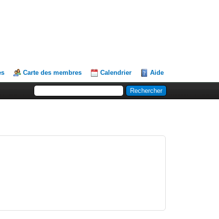
es
Carte des membres
Calendrier
Aide