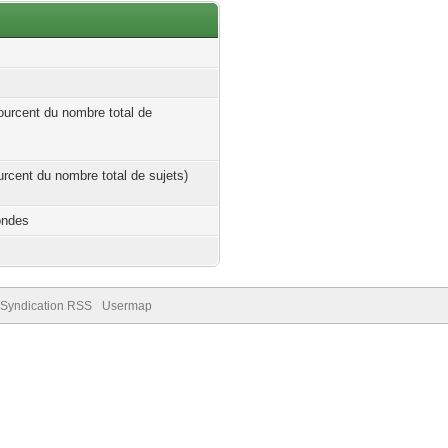
ourcent du nombre total de
ourcent du nombre total de sujets)
ondes
Syndication RSS
Usermap