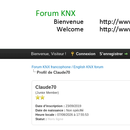
Bienvenue, Visiteur !
Connexion
S’enregistrer
Forum KNX francophone / English KNX forum
Profil de Claude70
Claude70
(Junior Member)
Date d’inscription :
23/09/2019
Date de naissance :
Non spécifié
Heure locale :
07/08/2026 à 17:55:53
Statut :
Hors ligne