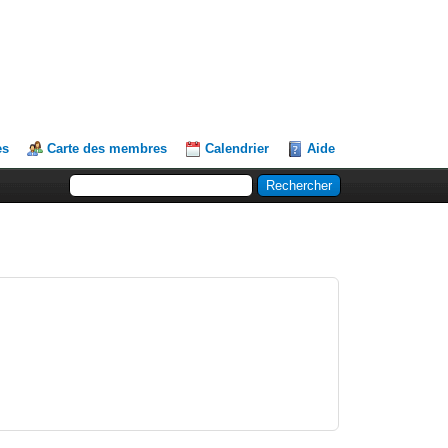
es
Carte des membres
Calendrier
Aide