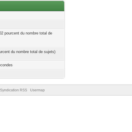
.02 pourcent du nombre total de
ourcent du nombre total de sujets)
econdes
Syndication RSS
Usermap