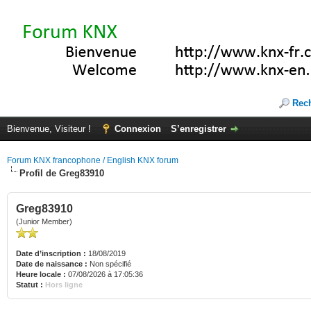
Rec
Bienvenue, Visiteur !
Connexion
S’enregistrer
Forum KNX francophone / English KNX forum
Profil de Greg83910
Greg83910
(Junior Member)
Date d’inscription :
18/08/2019
Date de naissance :
Non spécifié
Heure locale :
07/08/2026 à 17:05:36
Statut :
Hors ligne