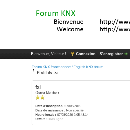
Bienvenue, Visiteur !
Connexion
S’enregistrer
Forum KNX francophone / English KNX forum
Profil de fxi
fxi
(Junior Member)
Date d’inscription :
09/08/2019
Date de naissance :
Non spécifié
Heure locale :
07/08/2026 à 05:43:14
Statut :
Hors ligne