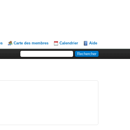
es
Carte des membres
Calendrier
Aide