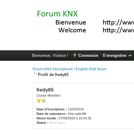
Bienvenue, Visiteur !
Connexion
S’enregistrer
Forum KNX francophone / English KNX forum
Profil de fredy65
fredy65
(Junior Member)
Date d’inscription :
13/03/2019
Date de naissance :
Non spécifié
Heure locale :
07/08/2026 à 19:26:35
Statut :
Hors ligne