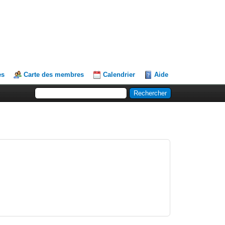
es
Carte des membres
Calendrier
Aide