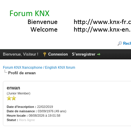
Rec
Bienvenue, Visiteur !
Connexion
S’enregistrer
Forum KNX francophone / English KNX forum
Profil de erwan
erwan
(Junior Member)
Date d’inscription :
22/02/2019
Date de naissance :
03/09/1976 (49 ans)
Heure locale :
08/08/2026 à 19:01:58
Statut :
Hors ligne