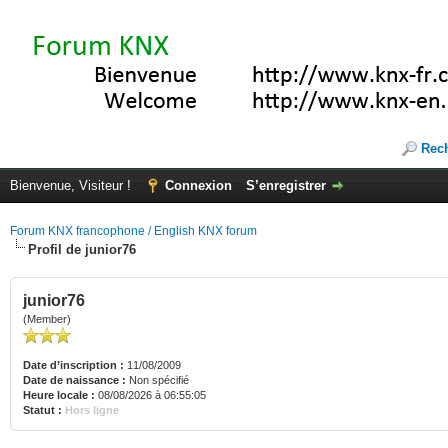
Rec
Bienvenue, Visiteur !
Connexion
S’enregistrer
Forum KNX francophone / English KNX forum
Profil de junior76
junior76
(Member)
Date d’inscription :
11/08/2009
Date de naissance :
Non spécifié
Heure locale :
08/08/2026 à 06:55:05
Statut :
Hors ligne