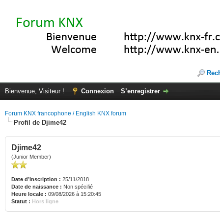
Rec
Bienvenue, Visiteur !
Connexion
S’enregistrer
Forum KNX francophone / English KNX forum
Profil de Djime42
Djime42
(Junior Member)
Date d’inscription :
25/11/2018
Date de naissance :
Non spécifié
Heure locale :
09/08/2026 à 15:20:45
Statut :
Hors ligne