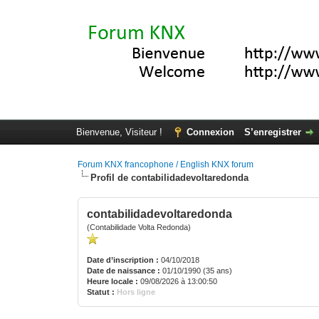
Bienvenue, Visiteur !
Connexion
S’enregistrer
Forum KNX francophone / English KNX forum
Profil de contabilidadevoltaredonda
contabilidadevoltaredonda
(Contabilidade Volta Redonda)
Date d’inscription :
04/10/2018
Date de naissance :
01/10/1990 (35 ans)
Heure locale :
09/08/2026 à 13:00:50
Statut :
Hors ligne