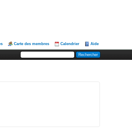
es
Carte des membres
Calendrier
Aide