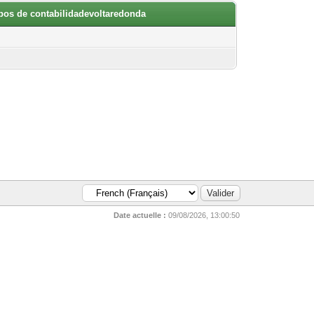
opos de contabilidadevoltaredonda
Date actuelle :
09/08/2026, 13:00:50