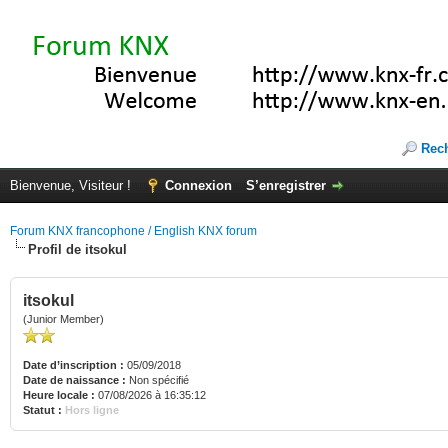
Rec
Bienvenue, Visiteur !
Connexion
S’enregistrer
Forum KNX francophone / English KNX forum
Profil de itsokul
itsokul
(Junior Member)
Date d’inscription :
05/09/2018
Date de naissance :
Non spécifié
Heure locale :
07/08/2026 à 16:35:12
Statut :
Hors ligne