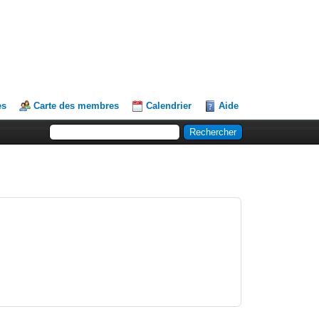
es
Carte des membres
Calendrier
Aide