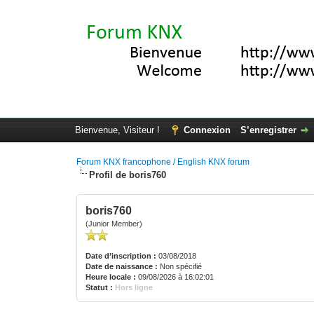
Bienvenue, Visiteur !
Connexion
S’enregistrer
Forum KNX francophone / English KNX forum
Profil de boris760
boris760
(Junior Member)
Date d’inscription :
03/08/2018
Date de naissance :
Non spécifié
Heure locale :
09/08/2026 à 16:02:01
Statut :
Hors ligne