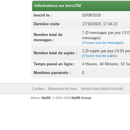
Informations sur boris760
Inscrit le :
03/08/2018
Dernière visite
17/10/2023, 17:04:21
7 (0 messages par jour | 0.
Nombre total de
messages)
messages :
(
Trouver tous les messages
)
2 (0 sujets par jour | 0.03 p
Nombre total de sujets :
(
Trouver tous les sujets
)
Temps passé en ligne :
4 Heures, 40 Minutes, 19 S
Membres parrainés :
0
Contact
Retourner en haut
Version bas-débit (Archivé)
Moteur
MyBB
, © 2002-2026
MyBB Group
.