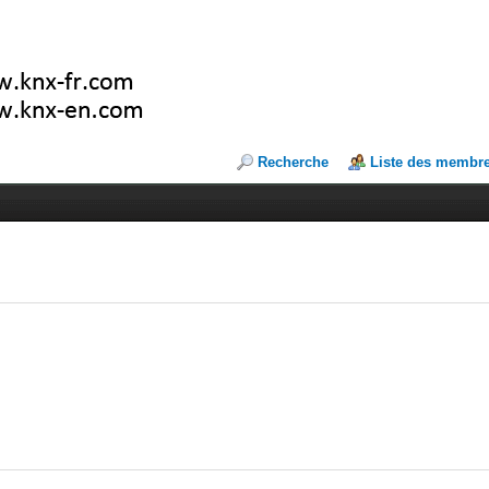
Recherche
Liste des membr