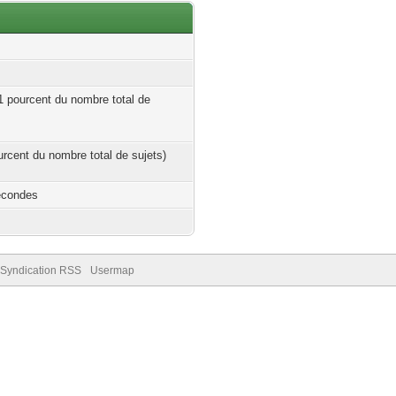
01 pourcent du nombre total de
ourcent du nombre total de sujets)
econdes
Syndication RSS
Usermap