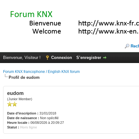
Rec
Bienvenue, Visiteur !
Connexion
S’enregistrer
Forum KNX francophone / English KNX forum
Profil de eudom
eudom
(Junior Member)
Date d’inscription :
31/01/2018
Date de naissance :
Non spécifié
Heure locale :
06/08/2026 à 20:09:27
Statut :
Hors ligne