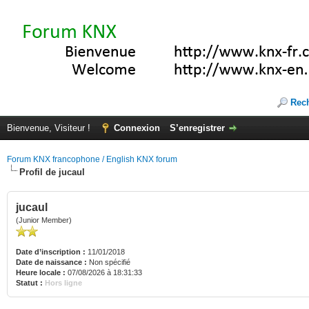
Rec
Bienvenue, Visiteur !
Connexion
S’enregistrer
Forum KNX francophone / English KNX forum
Profil de jucaul
jucaul
(Junior Member)
Date d’inscription :
11/01/2018
Date de naissance :
Non spécifié
Heure locale :
07/08/2026 à 18:31:33
Statut :
Hors ligne