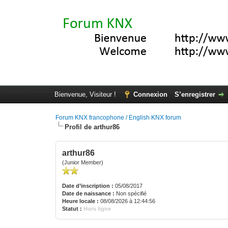
Bienvenue, Visiteur !
Connexion
S’enregistrer
Forum KNX francophone / English KNX forum
Profil de arthur86
arthur86
(Junior Member)
Date d’inscription :
05/08/2017
Date de naissance :
Non spécifié
Heure locale :
08/08/2026 à 12:44:56
Statut :
Hors ligne