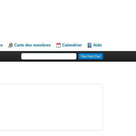
es
Carte des membres
Calendrier
Aide