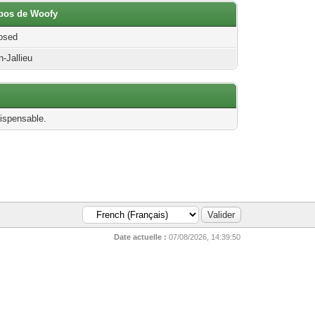
opos de Woofy
osed
n-Jallieu
dispensable.
Date actuelle :
07/08/2026, 14:39:50