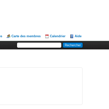
es
Carte des membres
Calendrier
Aide