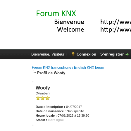
Bienvenue, Visiteur !
Connexion
S’enregistrer
Forum KNX francophone / English KNX forum
Profil de Woofy
Woofy
(Member)
Date d’inscription :
04/07/2017
Date de naissance :
Non spécifié
Heure locale :
07/08/2026 à 15:39:50
Statut :
Hors ligne