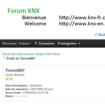
Rec
Bienvenue, Visiteur !
Connexion
S’enregistrer
Forum KNX francophone / English KNX forum
Profil de Torrent007
Torrent007
(Junior Member)
Date d’inscription :
18/05/2017
Date de naissance :
10/07/1986 (40 ans)
Heure locale :
07/08/2026 à 01:57:38
Statut :
Hors ligne