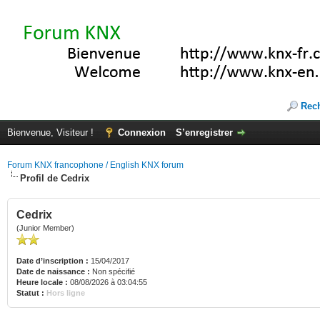
Rec
Bienvenue, Visiteur !
Connexion
S’enregistrer
Forum KNX francophone / English KNX forum
Profil de Cedrix
Cedrix
(Junior Member)
Date d’inscription :
15/04/2017
Date de naissance :
Non spécifié
Heure locale :
08/08/2026 à 03:04:55
Statut :
Hors ligne