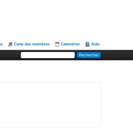
es
Carte des membres
Calendrier
Aide