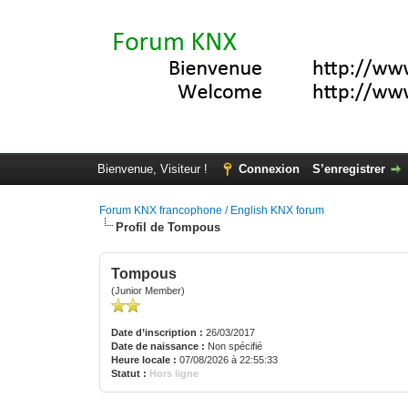
Bienvenue, Visiteur !
Connexion
S’enregistrer
Forum KNX francophone / English KNX forum
Profil de Tompous
Tompous
(Junior Member)
Date d’inscription :
26/03/2017
Date de naissance :
Non spécifié
Heure locale :
07/08/2026 à 22:55:33
Statut :
Hors ligne