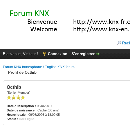
Rec
Bienvenue, Visiteur !
Connexion
S’enregistrer
Forum KNX francophone / English KNX forum
Profil de Octhib
Octhib
(Senior Member)
Date d’inscription :
08/06/2011
Date de naissance :
Caché (58 ans)
Heure locale :
09/08/2026 à 18:00:05
Statut :
Hors ligne