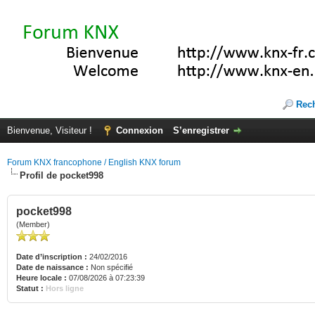
Rec
Bienvenue, Visiteur !
Connexion
S’enregistrer
Forum KNX francophone / English KNX forum
Profil de pocket998
pocket998
(Member)
Date d’inscription :
24/02/2016
Date de naissance :
Non spécifié
Heure locale :
07/08/2026 à 07:23:39
Statut :
Hors ligne