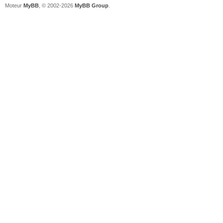
Moteur
MyBB
, © 2002-2026
MyBB Group
.