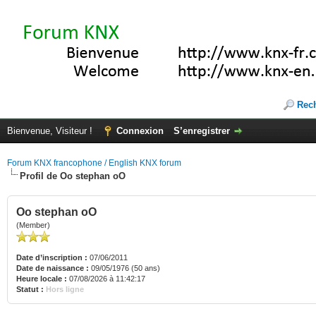
Rec
Bienvenue, Visiteur !
Connexion
S’enregistrer
Forum KNX francophone / English KNX forum
Profil de Oo stephan oO
Oo stephan oO
(Member)
Date d’inscription :
07/06/2011
Date de naissance :
09/05/1976 (50 ans)
Heure locale :
07/08/2026 à 11:42:17
Statut :
Hors ligne