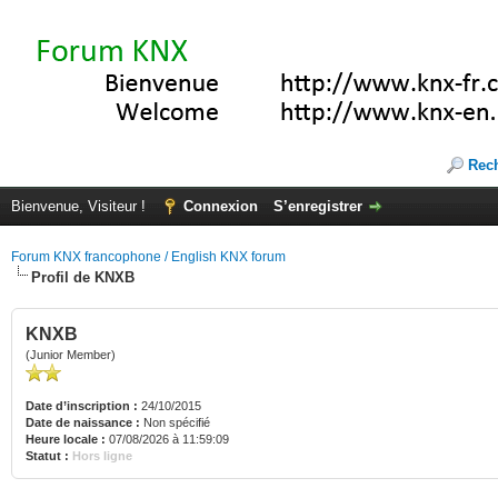
Rec
Bienvenue, Visiteur !
Connexion
S’enregistrer
Forum KNX francophone / English KNX forum
Profil de KNXB
KNXB
(Junior Member)
Date d’inscription :
24/10/2015
Date de naissance :
Non spécifié
Heure locale :
07/08/2026 à 11:59:09
Statut :
Hors ligne