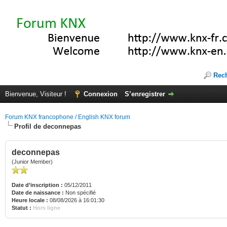
Rec
Bienvenue, Visiteur !
Connexion
S’enregistrer
Forum KNX francophone / English KNX forum
Profil de deconnepas
deconnepas
(Junior Member)
Date d’inscription :
05/12/2011
Date de naissance :
Non spécifié
Heure locale :
08/08/2026 à 16:01:30
Statut :
Hors ligne