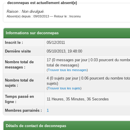
deconnepas est actuellement absent(e)
Raison : Non divulgué.
Absent(e) depuis : 09/03/2013 — Retour le : Inconnu
Informations sur deconnepas
Inscrit le :
05/12/2011
Dernière visite
05/10/2013, 19:48:00
17 (0 messages par jour | 0.03 pourcent du nomb
Nombre total de
total de messages)
messages :
(
Trouver tous les messages
)
4 (0 sujets par jour | 0.06 pourcent du nombre tot
Nombre total de
sujets)
sujets :
(
Trouver tous les sujets
)
Temps passé en
11 Heures, 35 Minutes, 36 Secondes
ligne :
Membres parrainés :
1
Détails de contact de deconnepas