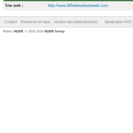
Site web :
http://www.365ideesdesiteweb.com
Contact
Retourner en haut
Version bas-débit (Archivé)
Syndication RSS
Moteur
MyBB
, © 2002-2026
MyBB Group
.