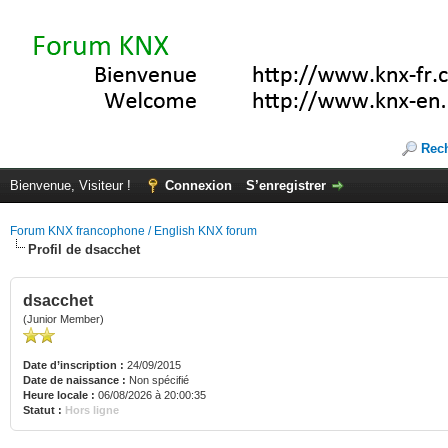
Rec
Bienvenue, Visiteur !
Connexion
S’enregistrer
Forum KNX francophone / English KNX forum
Profil de dsacchet
dsacchet
(Junior Member)
Date d’inscription :
24/09/2015
Date de naissance :
Non spécifié
Heure locale :
06/08/2026 à 20:00:35
Statut :
Hors ligne