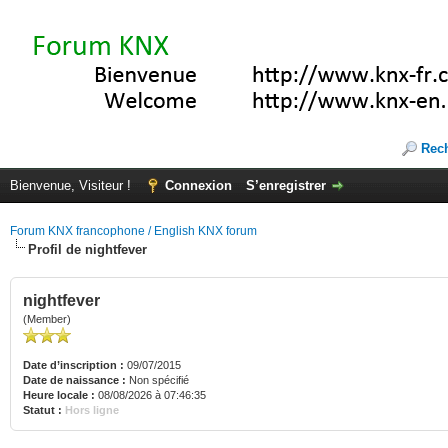
Rec
Bienvenue, Visiteur !
Connexion
S’enregistrer
Forum KNX francophone / English KNX forum
Profil de nightfever
nightfever
(Member)
Date d’inscription :
09/07/2015
Date de naissance :
Non spécifié
Heure locale :
08/08/2026 à 07:46:35
Statut :
Hors ligne